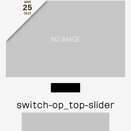
MAR
25
2023
switch-op_top-slider