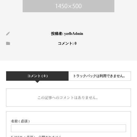
投稿者:
yzrlbAdmin
コメント:
0
コメント ( 0 )
トラックバックは利用できません。
この記事へのコメントはありません。
名前 ( 必須 )