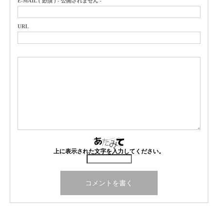
E-MAIL ( 必須 ) - 公開されません -
URL
上に表示された文字を入力してください。