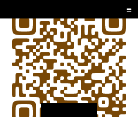
YOZORA LABO