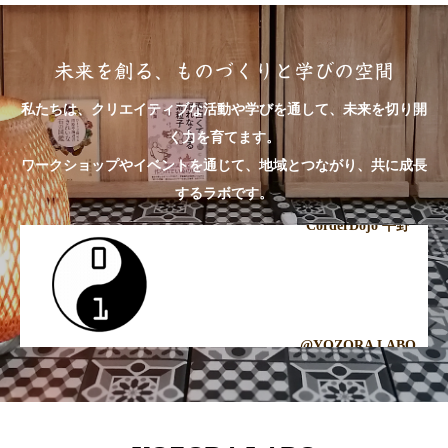
未来を創る、ものづくりと学びの空間
私たちは、クリエイティブな活動や学びを通して、未来を切り開
く力を育てます。
ワークショップやイベントを通じて、地域とつながり、共に成長
するラボです。
CorderDojo 平野
@YOZORA LABO